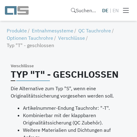
Suchen…
DE
|
EN
Produkte
Entnahmesysteme
QC Tauchrohre
Optionen Tauchrohre
Verschlüsse
Typ "T" - geschlossen
Verschlüsse
TYP "T" - GESCHLOSSEN
Die Alternative zum Typ "S", wenn eine
Originalitätssicherung vorgesehen werden soll.
Artikelnummer-Endung Tauchrohr: "-T".
Kombinierbar mit der klappbaren
Originalitätssicherung (QC Zubehör).
Weitere Materialien und Dichtungen auf